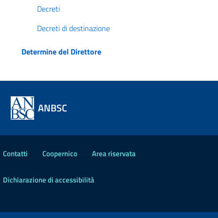
Decreti
Decreti di destinazione
Determine del Direttore
ANBSC
Contatti
Coopernico
Area riservata
Dichiarazione di accessibilità