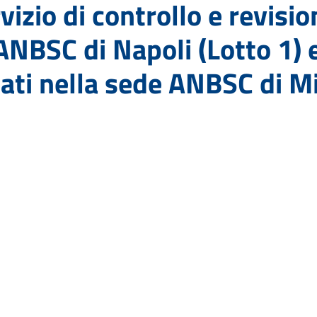
vizio di controllo e revisio
 ANBSC di Napoli (Lotto 1) 
llati nella sede ANBSC di M