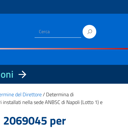
ioni
ermine del Direttore
/
Determina di
i installati nella sede ANBSC di Napoli (Lotto 1) e
n. 2069045 per