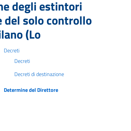
ne degli estintori
e del solo controllo
ilano (Lo
Decreti
Decreti
Decreti di destinazione
Determine del Direttore