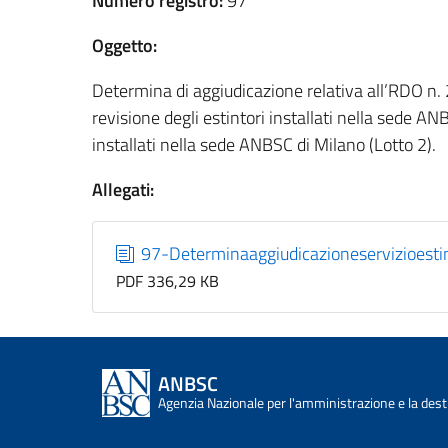
Numero registro:
97
Oggetto:
Determina di aggiudicazione relativa all’RDO n. 2
revisione degli estintori installati nella sede ANB
installati nella sede ANBSC di Milano (Lotto 2).
Allegati:
97-Determinaaggiudicazioneservizioesti
PDF 336,29 KB
ANBSC
Agenzia Nazionale per l'amministrazione e la desti