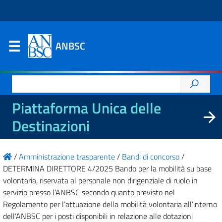
ANBSC
Ricerca
per:
Piattaforma Unica delle
Destinazioni
/
Amministrazione trasparente
/
Bandi di concorso
/
DETERMINA DIRETTORE 4/2025 Bando per la mobilità su base
volontaria, riservata al personale non dirigenziale di ruolo in
servizio presso l’ANBSC secondo quanto previsto nel
Regolamento per l’attuazione della mobilità volontaria all’interno
dell’ANBSC per i posti disponibili in relazione alle dotazioni