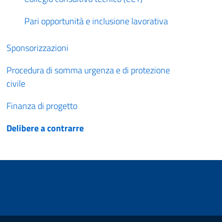
Pari opportunità e inclusione lavorativa
Sponsorizzazioni
Procedura di somma urgenza e di protezione
civile
Finanza di progetto
Delibere a contrarre