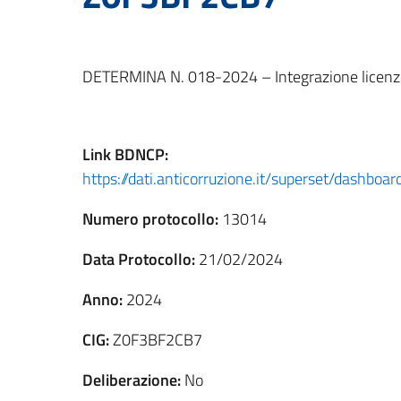
DETERMINA N. 018-2024 – Integrazione licen
Link
BDNCP
:
https://dati.anticorruzione.it/superset/dashbo
Numero protocollo:
13014
Data Protocollo:
21/02/2024
Anno:
2024
CIG:
Z0F3BF2CB7
Deliberazione:
No