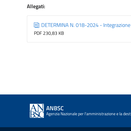
Allegati:
DETERMINA N. 018-2024 - Integrazione 
PDF 230,83 KB
ANBSC
Agenzia Nazionale per l'amministrazione e la desti