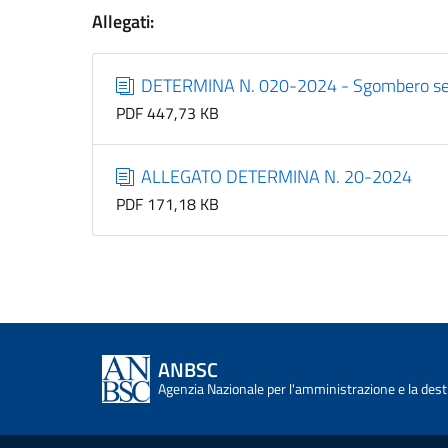
Allegati:
DETERMINA N. 020-2024 - Sgombero se
PDF 447,73 KB
ALLEGATO DETERMINA N. 20-2024
PDF 171,18 KB
ANBSC
Agenzia Nazionale per l'amministrazione e la desti