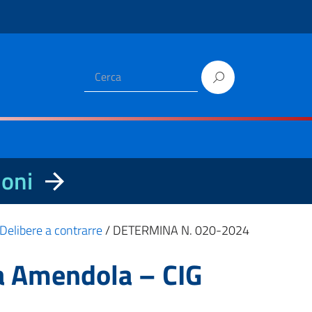
ioni
Delibere a contrarre
/
DETERMINA N. 020-2024
 Amendola – CIG