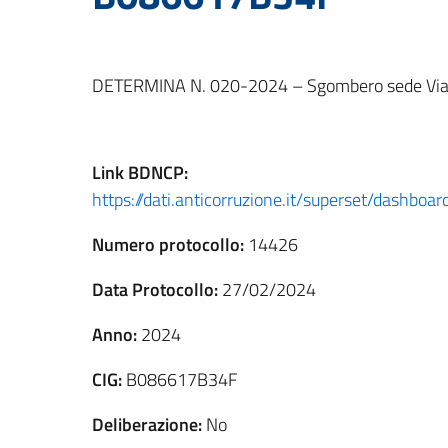
DETERMINA N. 020-2024 – Sgombero sede Vi
Link
BDNCP
:
https://dati.anticorruzione.it/superset/dashbo
Numero protocollo:
14426
Data Protocollo:
27/02/2024
Anno:
2024
CIG:
B086617B34F
Deliberazione:
No