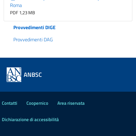
Roma
PDF 1,23 MB
Provvedimenti DIGE
Provvedimenti DAG
ANBSC
Contatti
Coopernico
Area riservata
Dichiarazione di accessibilità