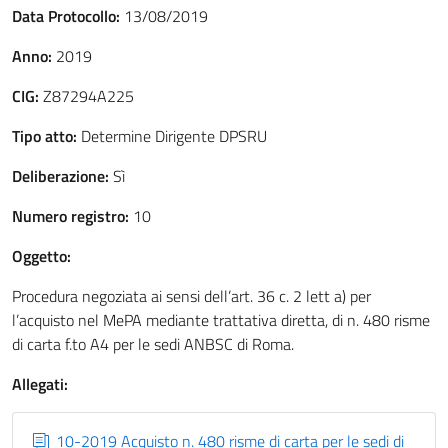
Data Protocollo:
13/08/2019
Anno:
2019
CIG:
Z87294A225
Tipo atto:
Determine Dirigente DPSRU
Deliberazione:
Sì
Numero registro:
10
Oggetto:
Procedura negoziata ai sensi dell’art. 36 c. 2 lett a) per
l’acquisto nel MePA mediante trattativa diretta, di n. 480 risme
di carta f.to A4 per le sedi ANBSC di Roma.
Allegati:
10-2019 Acquisto n. 480 risme di carta per le sedi di