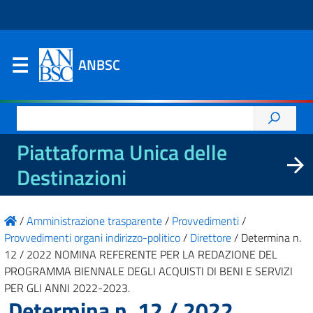
ANBSC
Ricerca
per:
Piattaforma Unica delle
Destinazioni
/
Amministrazione trasparente
/
Provvedimenti
/
Provvedimenti organi indirizzo-politico
/
Direttore
/
Determina n.
12 / 2022 NOMINA REFERENTE PER LA REDAZIONE DEL
PROGRAMMA BIENNALE DEGLI ACQUISTI DI BENI E SERVIZI
PER GLI ANNI 2022-2023.
Determina n. 12 / 2022