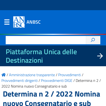
ANBSC
Ricerca
per:
Piattaforma Unica delle
Destinazioni
/
Amministrazione trasparente
/
Provvedimenti
/
Provvedimenti dirigenti
/
Provvedimenti DIGE
/
Determina n 2 /
2022 Nomina nuovo Consegnatario e sub
Determina n 2 / 2022 Nomina
nuovo Consegnatario e sub