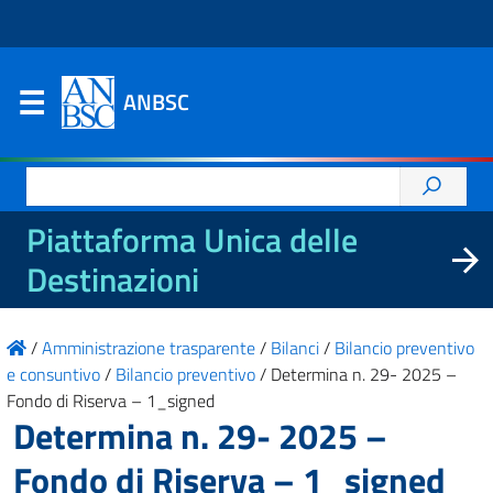
ANBSC
Ricerca
per:
Piattaforma Unica delle
Destinazioni
/
Amministrazione trasparente
/
Bilanci
/
Bilancio preventivo
e consuntivo
/
Bilancio preventivo
/
Determina n. 29- 2025 –
Fondo di Riserva – 1_signed
Determina n. 29- 2025 –
Fondo di Riserva – 1_signed