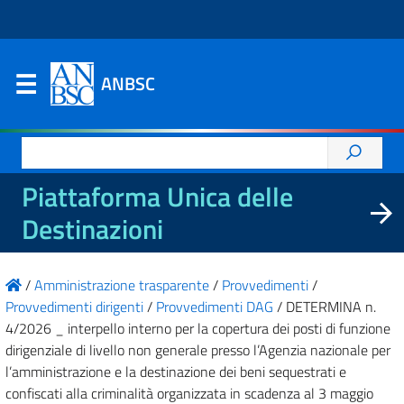
ANBSC
Ricerca
per:
Piattaforma Unica delle
Destinazioni
/
Amministrazione trasparente
/
Provvedimenti
/
Provvedimenti dirigenti
/
Provvedimenti DAG
/
DETERMINA n.
4/2026 _ interpello interno per la copertura dei posti di funzione
dirigenziale di livello non generale presso l’Agenzia nazionale per
l’amministrazione e la destinazione dei beni sequestrati e
confiscati alla criminalità organizzata in scadenza al 3 maggio