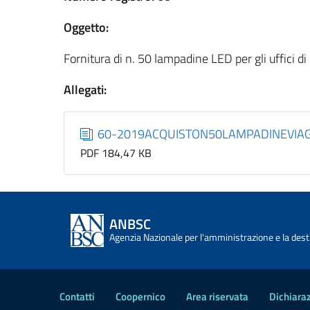
Oggetto:
Fornitura di n. 50 lampadine LED per gli uffici d
Allegati:
60-2019ACQUISTON50LAMPADINEVIAG
PDF 184,47 KB
ANBSC
Agenzia Nazionale per l'amministrazione e la desti
Contatti
Coopernico
Area riservata
Dichiaraz