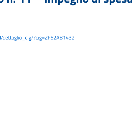
ard/dettaglio_cig/?cig=ZF62AB1432