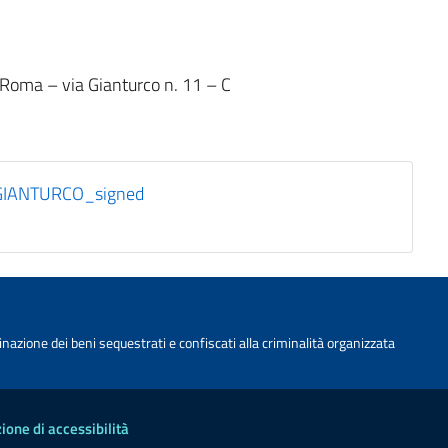
i Roma – via Gianturco n. 11 – C
IANTURCO_signed
nazione dei beni sequestrati e confiscati alla criminalità organizzata
ione di accessibilità