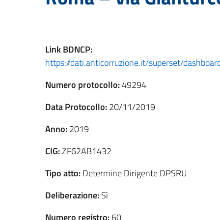
Link
BDNCP
:
https://dati.anticorruzione.it/superset/dashbo
Numero protocollo:
49294
Data Protocollo:
20/11/2019
Anno:
2019
CIG:
ZF62AB1432
Tipo atto:
Determine Dirigente DPSRU
Deliberazione:
Sì
Numero registro:
60