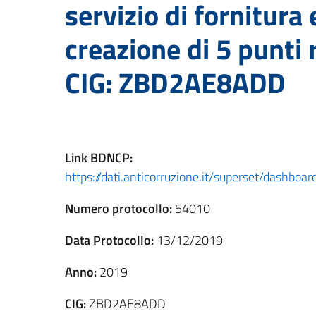
servizio di fornitura 
creazione di 5 punti
CIG: ZBD2AE8ADD
Link
BDNCP
:
https://dati.anticorruzione.it/superset/dashb
Numero protocollo:
54010
Data Protocollo:
13/12/2019
Anno:
2019
CIG:
ZBD2AE8ADD