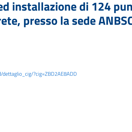
ed installazione di 124 pun
 rete, presso la sede ANBS
oard/dettaglio_cig/?cig=ZBD2AE8ADD