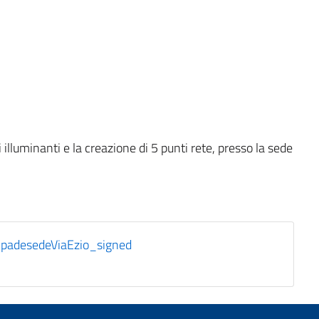
 illuminanti e la creazione di 5 punti rete, presso la sede
mpadesedeViaEzio_signed