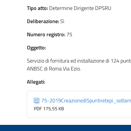
Tipo atto:
Determine Dirigente DPSRU
Deliberazione:
Sì
Numero registro:
75
Oggetto:
Servizio di fornitura ed installazione di 124 punti
ANBSC di Roma Via Ezio.
Allegati:
75-2019Creazionedi5puntiretepi_sotla
PDF 175,55 KB