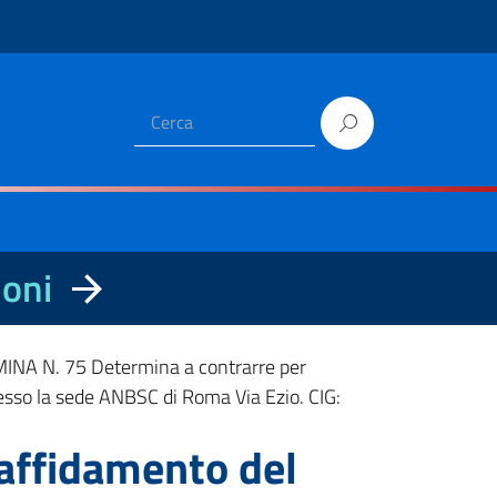
ioni
NA N. 75 Determina a contrarre per
 presso la sede ANBSC di Roma Via Ezio. CIG:
affidamento del