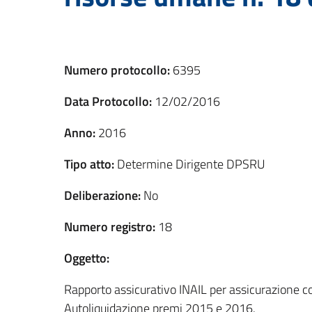
Numero protocollo:
6395
Data Protocollo:
12/02/2016
Anno:
2016
Tipo atto:
Determine Dirigente DPSRU
Deliberazione:
No
Numero registro:
18
Oggetto:
Rapporto assicurativo INAIL per assicurazione cont
Autoliquidazione premi 2015 e 2016.