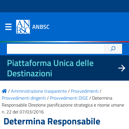
ANBSC
Ricerca
per:
Piattaforma Unica delle
Destinazioni
/
Amministrazione trasparente
/
Provvedimenti
/
Provvedimenti dirigenti
/
Provvedimenti DIGE
/
Determina
Responsabile Direzione pianificazione strategica e risorse umane
n. 22 del 07/03/2016
Determina Responsabile