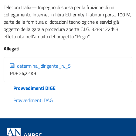
Telecom Italia— Impegno di spesa per la fruizione di un
collegamento Internet in fibra Ethernity Platinum porta 100 M,
parte della fornitura di dotazioni tecnologiche e servizi già
oggetto della gara a procedura aperta C.I.G. 3289122d53
effettuata nell’ambito del progetto “Regio”.
Allegati:
determina_dirigente_n._5
PDF 26,22 KB
Provvedimenti DIGE
Provvedimenti DAG
ANBSC