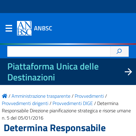
ANBSC
Ricerca
per:
Piattaforma Unica delle
Destinazioni
/
Amministrazione trasparente
/
Provvedimenti
/
Provvedimenti dirigenti
/
Provvedimenti DIGE
/
Determina
Responsabile Direzione pianificazione strategica e risorse umane
n. 5 del 05/01/2016
Determina Responsabile