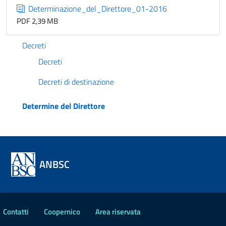
Determinazione_del_Direttore_01-2016
PDF 2,39 MB
Decreti
Decreti
Decreti di destinazione
Determine del Direttore
ANBSC
Contatti
Coopernico
Area riservata