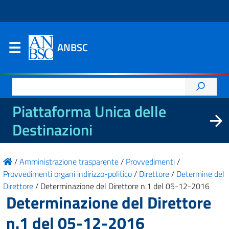
ANBSC
Ricerca
per:
Piattaforma Unica delle
Destinazioni
/
Amministrazione trasparente
/
Provvedimenti
/
Provvedimenti organi indirizzo-politico
/
Direttore
/
Determine del
Direttore
/
Determinazione del Direttore n.1 del 05-12-2016
Determinazione del Direttore
n.1 del 05-12-2016