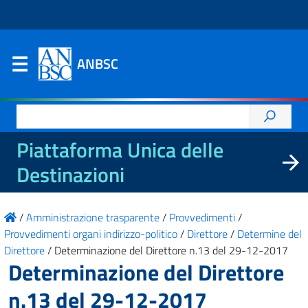
ANBSC
Ricerca
per:
Piattaforma Unica delle
Destinazioni
/
Amministrazione trasparente
/
Provvedimenti
/
Provvedimenti organi indirizzo-politico
/
Direttore
/
Determine del
Direttore
/
Determinazione del Direttore n.13 del 29-12-2017
Determinazione del Direttore
n.13 del 29-12-2017