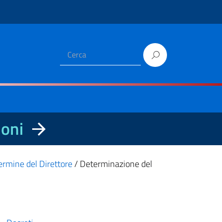
ioni
ermine del Direttore
/
Determinazione del