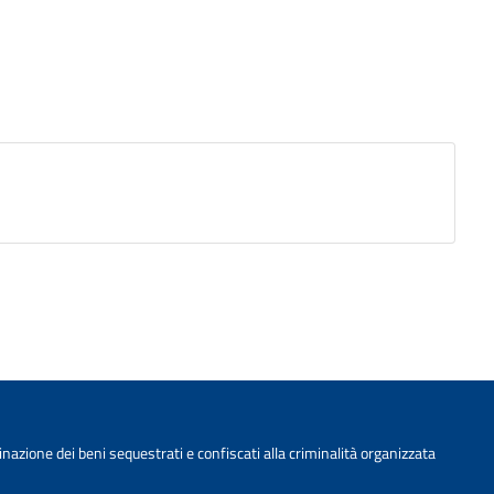
nazione dei beni sequestrati e confiscati alla criminalità organizzata