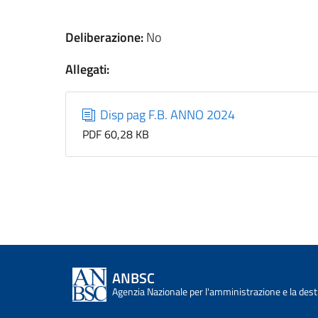
Deliberazione:
No
Allegati:
Disp pag F.B. ANNO 2024
PDF 60,28 KB
ANBSC
Agenzia Nazionale per l'amministrazione e la desti