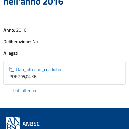
nell'anno 2016
Anno:
2016
Deliberazione:
No
Allegati:
Dati_ulteriori_coadiutiri
PDF 295,04 KB
Dati ulteriori
ANBSC