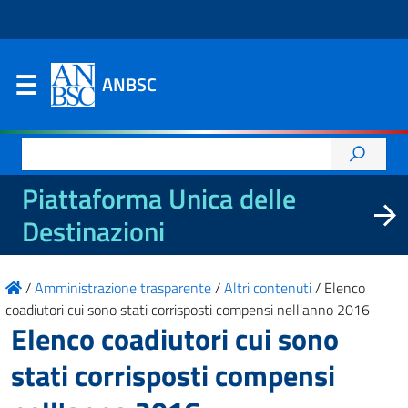
ANBSC
Ricerca
per:
Piattaforma Unica delle
Destinazioni
/
Amministrazione trasparente
/
Altri contenuti
/
Elenco
coadiutori cui sono stati corrisposti compensi nell'anno 2016
Elenco coadiutori cui sono
stati corrisposti compensi