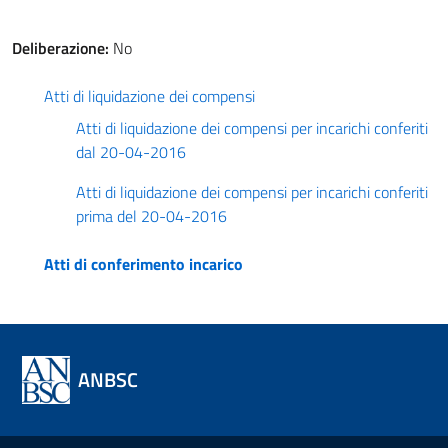
Deliberazione:
No
Atti di liquidazione dei compensi
Atti di liquidazione dei compensi per incarichi conferiti
dal 20-04-2016
Atti di liquidazione dei compensi per incarichi conferiti
prima del 20-04-2016
Atti di conferimento incarico
ANBSC