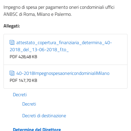
Impegno di spesa per pagamento oneri condominiali uffici
ANBSC di Roma, Milano e Palermo.
Allegati:
attestato_copertura_finanziaria_determina_40-
2018_del_13-06-2018_f.to_
PDF 428,48 KB
40-2018ImpegnospesaonericondominialiMilano
PDF 147,70 KB
Decreti
Decreti
Decreti di destinazione
Determine del Direttore