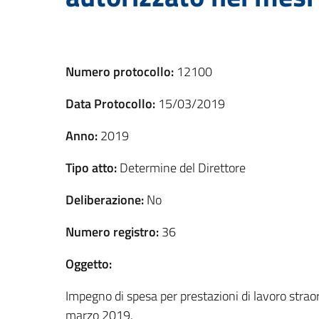
Numero protocollo:
12100
Data Protocollo:
15/03/2019
Anno:
2019
Tipo atto:
Determine del Direttore
Deliberazione:
No
Numero registro:
36
Oggetto:
Impegno di spesa per prestazioni di lavoro straor
marzo 2019.