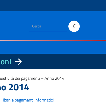
ioni
mpestività dei pagamenti – Anno 2014
no 2014
Iban e pagamenti informatici