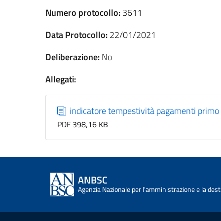
Numero protocollo:
3611
Data Protocollo:
22/01/2021
Deliberazione:
No
Allegati:
indicatore tempestività pagamenti primo
PDF 398,16 KB
ANBSC
Agenzia Nazionale per l'amministrazione e la desti