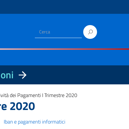
ioni
ività dei Pagamenti I Trimestre 2020
re 2020
Iban e pagamenti informatici