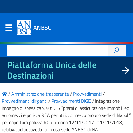
ANBSC
Ricerca
per:
Piattaforma Unica delle
Destinazioni
/
Amministrazione trasparente
/
Provvedimenti
/
Provvedimenti dirigenti
/
Provvedimenti DIGE
/
Integrazione
impegno di spesa cap. 4050.5 “premi di assicurazione immobili ed
automezzi e polizza RCA per utilizzo mezzo proprio sede di Napoli”
per copertura polizza RCA periodo 12/11/2017 -11/11/2018,
relativa ad autovettura in uso sede ANBSC di NA