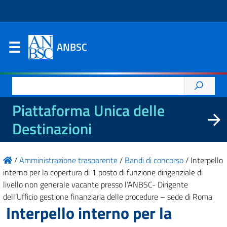
ANBSC
Ricerca
per:
Piattaforma Unica delle
Destinazioni
/
Amministrazione trasparente
/
Bandi di concorso
/
Interpello
interno per la copertura di 1 posto di funzione dirigenziale di
livello non generale vacante presso l’ANBSC- Dirigente
dell’Ufficio gestione finanziaria delle procedure – sede di Roma
Interpello interno per la