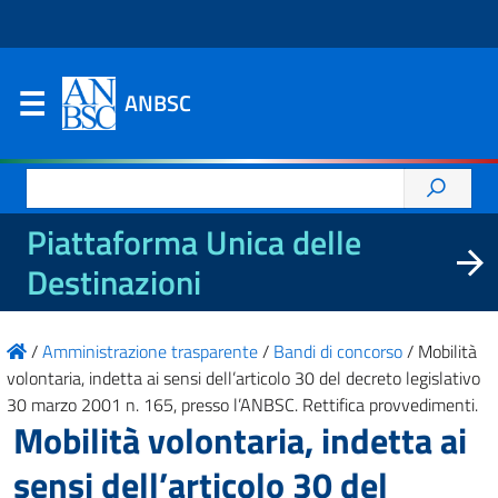
ANBSC
Ricerca
per:
Piattaforma Unica delle
Destinazioni
/
Amministrazione trasparente
/
Bandi di concorso
/
Mobilità
volontaria, indetta ai sensi dell’articolo 30 del decreto legislativo
30 marzo 2001 n. 165, presso l’ANBSC. Rettifica provvedimenti.
Mobilità volontaria, indetta ai
sensi dell’articolo 30 del