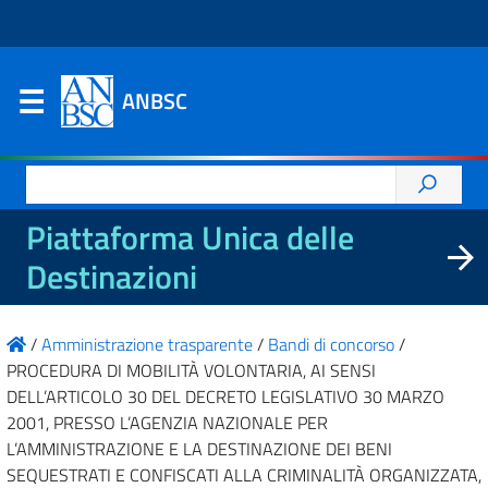
ANBSC
Ricerca
per:
Piattaforma Unica delle
Destinazioni
/
Amministrazione trasparente
/
Bandi di concorso
/
PROCEDURA DI MOBILITÀ VOLONTARIA, AI SENSI
DELL’ARTICOLO 30 DEL DECRETO LEGISLATIVO 30 MARZO
2001, PRESSO L’AGENZIA NAZIONALE PER
L’AMMINISTRAZIONE E LA DESTINAZIONE DEI BENI
SEQUESTRATI E CONFISCATI ALLA CRIMINALITÀ ORGANIZZATA,