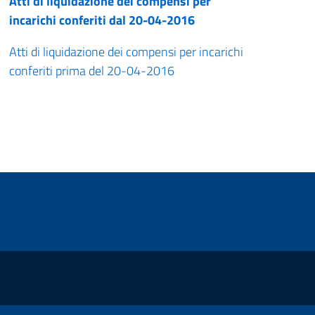
Atti di liquidazione dei compensi per
incarichi conferiti dal 20-04-2016
Atti di liquidazione dei compensi per incarichi
conferiti prima del 20-04-2016