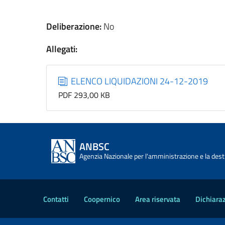
Deliberazione:
No
Allegati:
ELENCO LIQUIDAZIONI 24-12-2019
PDF 293,00 KB
ANBSC
Agenzia Nazionale per l'amministrazione e la desti
Contatti
Coopernico
Area riservata
Dichiaraz