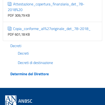
Attestazione_copertura_finanziaria_det_78-
2018%20
PDF 309,79 KB
Copia_conforme_all%27originale_det_78-2018_
PDF 601,18 KB
Decreti
Decreti
Decreti di destinazione
Determine del Direttore
ANBSC