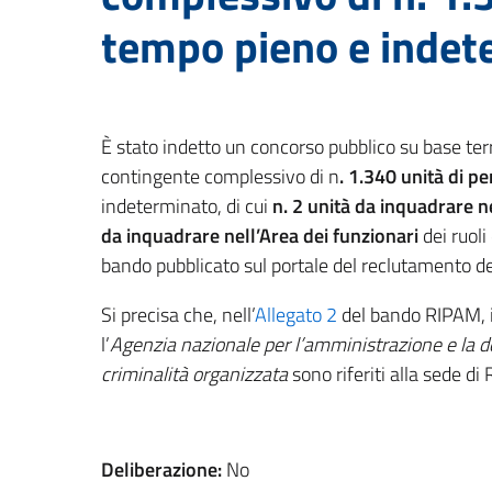
tempo pieno e indete
È stato indetto un concorso pubblico su base terri
contingente complessivo di n
. 1.340 unità di p
indeterminato, di cui
n. 2 unità da inquadrare n
da inquadrare nell’Area dei funzionari
dei ruoli
bando pubblicato sul portale del reclutamento d
Si precisa che, nell’
Allegato 2
del bando RIPAM, i 
l’
Agenzia nazionale per l’amministrazione e la de
criminalità organizzata
sono riferiti alla sede di
Deliberazione:
No