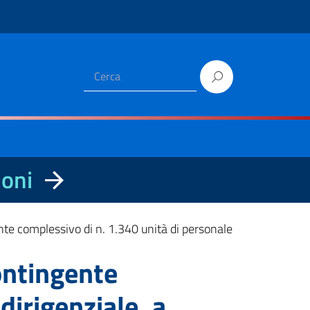
ioni
nte complessivo di n. 1.340 unità di personale
ontingente
dirigenziale, a