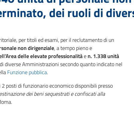
rminato, dei ruoli di dive
toriale, per titoli ed esami, per il reclutamento di un
ersonale non dirigenziale
, a tempo pieno e
ell’Area delle elevate professionalità
e
n. 1.338 unità
 di diverse Amministrazioni secondo quanto indicato nel
ella
Funzione pubblica
.
2 posti di funzionario economico disponibili presso
stinazione dei beni sequestrati e confiscati alla
 Roma.