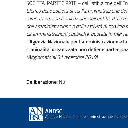
SOCIETA’ PARTECIPATE – dall’istituzione dell’En
Elenco delle società di cui l’amministrazione d
minoritaria, con l’indicazione dell’entità, delle fu
dell’amministrazione o delle attività di servizio 
da amministrazioni pubbliche, quotate in mercat
L’Agenzia Nazionale per l’amministrazione e la 
criminalita’ organizzata non detiene partecipazi
(Aggiornato al 31 dicembre 2019)
Deliberazione:
No
ANBSC
Agenzia Nazionale per l'amministrazione e la desti