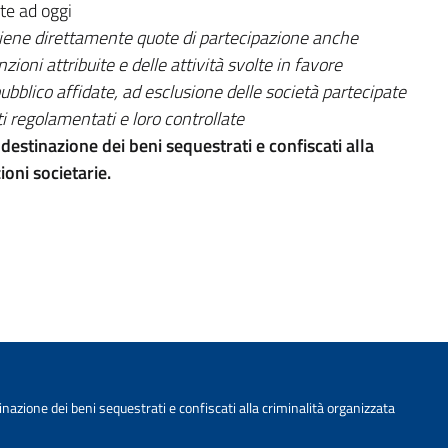
te ad oggi
etiene direttamente quote di partecipazione anche
nzioni attribuite e delle attività svolte in favore
pubblico affidate, ad esclusione delle società partecipate
i regolamentati e loro controllate
destinazione dei beni sequestrati e confiscati alla
oni societarie.
nazione dei beni sequestrati e confiscati alla criminalità organizzata