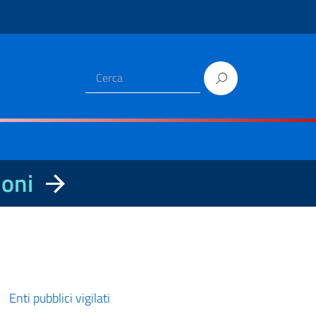
ioni
Enti pubblici vigilati