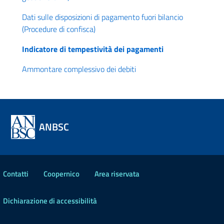
Dati sulle disposizioni di pagamento fuori bilancio
(Procedure di confisca)
Indicatore di tempestività dei pagamenti
Ammontare complessivo dei debiti
ANBSC
Contatti
Coopernico
Area riservata
Dichiarazione di accessibilità