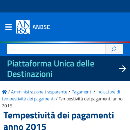
ANBSC
Ricerca
per:
Piattaforma Unica delle
Destinazioni
/
Amministrazione trasparente
/
Pagamenti
/
Indicatore di
tempestività dei pagamenti
/
Tempestività dei pagamenti anno
2015
Tempestività dei pagamenti
anno 2015