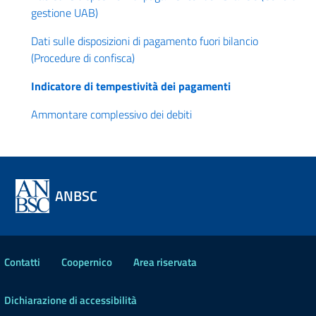
gestione UAB)
Dati sulle disposizioni di pagamento fuori bilancio
(Procedure di confisca)
Indicatore di tempestività dei pagamenti
Ammontare complessivo dei debiti
ANBSC
Contatti
Coopernico
Area riservata
Dichiarazione di accessibilità