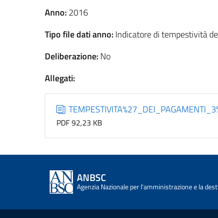
Anno:
2016
Tipo file dati anno:
Indicatore di tempestività d
Deliberazione:
No
Allegati:
TEMPESTIVITA%27_DEI_PAGAMENTI_3
PDF 92,23 KB
ANBSC
Agenzia Nazionale per l'amministrazione e la desti