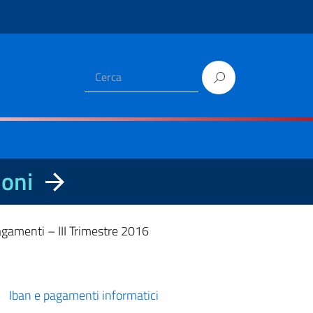
ioni
gamenti – III Trimestre 2016
Iban e pagamenti informatici