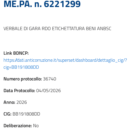
ME.PA. n. 6221299
VERBALE DI GARA RDO ETICHETTATURA BENI ANBSC
Link
BDNCP
:
https://dati.anticorruzione.it/superset/dashboard/dettaglio_cig/?
cig=BB191808DD
Numero protocollo:
36740
Data Protocollo:
04/05/2026
Anno:
2026
CIG:
BB191808DD
Deliberazione:
No