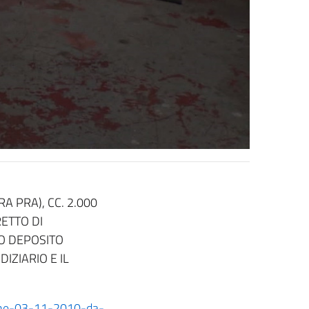
 PRA), CC. 2.000
RETTO DI
O DEPOSITO
IZIARIO E IL
zione-03-11-2010-da-