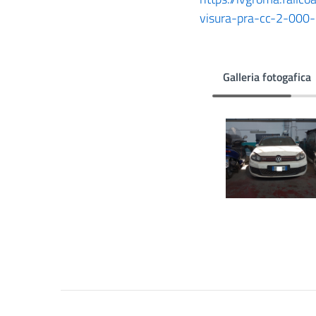
visura-pra-cc-2-00
Galleria fotogafica