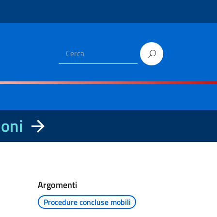
ioni
Argomenti
Procedure concluse mobili