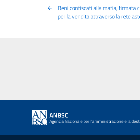
Beni confiscati alla mafia, firmata 
per la vendita attraverso la rete as
ANBSC
Agenzia Nazionale per l'amministrazione e la desti