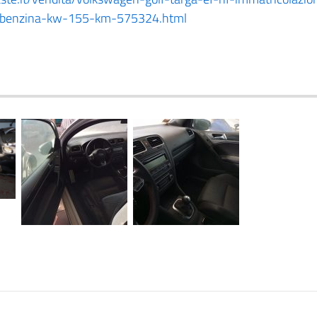
0-benzina-kw-155-km-575324.html