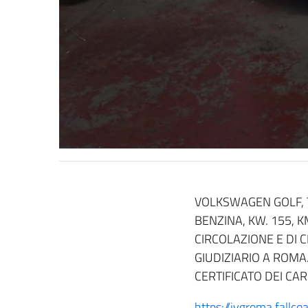
VOLKSWAGEN GOLF, T
BENZINA, KW. 155, K
CIRCOLAZIONE E DI
GIUDIZIARIO A ROMA
CERTIFICATO DEI CARI
https://ivgroma.fall