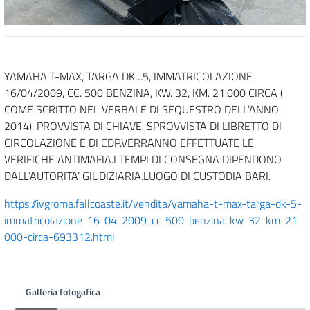
YAMAHA T-MAX, TARGA DK…5, IMMATRICOLAZIONE
16/04/2009, CC. 500 BENZINA, KW. 32, KM. 21.000 CIRCA (
COME SCRITTO NEL VERBALE DI SEQUESTRO DELL’ANNO
2014), PROVVISTA DI CHIAVE, SPROVVISTA DI LIBRETTO DI
CIRCOLAZIONE E DI CDP.VERRANNO EFFETTUATE LE
VERIFICHE ANTIMAFIA.I TEMPI DI CONSEGNA DIPENDONO
DALL’AUTORITA’ GIUDIZIARIA.LUOGO DI CUSTODIA BARI.
https://ivgroma.fallcoaste.it/vendita/yamaha-t-max-targa-dk-5-
immatricolazione-16-04-2009-cc-500-benzina-kw-32-km-21-
000-circa-693312.html
Galleria fotogafica