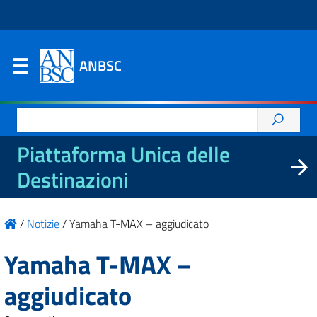
ANBSC
Ricerca
per:
Piattaforma Unica delle
Destinazioni
/
Notizie
/
Yamaha T-MAX – aggiudicato
Yamaha T-MAX –
aggiudicato