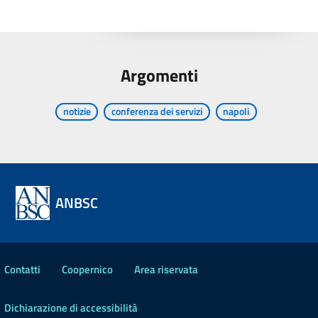
Argomenti
notizie
conferenza dei servizi
napoli
ANBSC
Contatti
Coopernico
Area riservata
Dichiarazione di accessibilità