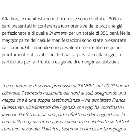
Alla fine, le manifestazioni d’interesse sono risultate l’80% dei
beni presentati in conferenza (comprensive delle pratiche già
perfezionate e di quelle
in itinere
) per un totale di 350 beni. Nella
maggior parte dei casi, le manifestazioni sono state presentate
dai comuni. Gli immobili sono prevalentemente liberi e quindi
prontamente utilizzabili per le finalità previste dalla legge, in
particolare per far fronte a esigenze di emergenza abitativa.
“Le conferenze di servizi promosse dall’ANBSC nel 2018 hanno
coinvolto il territorio nazionale dal nord al sud, disegnando una
mappa che è una doppia testimonianza
– ha dichiarato Franca
Guessarian, vicedirettore dell’Agenzia che oggi ha coordinato i
lavori in Prefettura.
Da una parte riflette un dato oggettivo: la
criminalità organizzata ha ormai presenze consolidate su tutto il
territorio nazionale. Dall’altra, testimonia l’incessante impegno