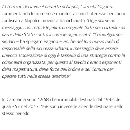
Al termine dei lavori il prefetto di Napoli, Carmela Pagano,
commentando le numerose manifestazioni d’interesse per i beni
confiscati a Napoli e provincia ha dichiarato
“
Oggi diamo un
messaggio concreto di legalità, un segnale forte per i cittadini da
parte dello Stato contro il crimine organizzato
”.
“Coinvolgiamo i
sindaci
– ha spiegato Pagano –
anche nel loro nuovo ruolo di
responsabili della sicurezza urbana, il messaggio deve essere
univoco. L’operazione di oggi è tassello di una strategia contro la
criminalità organizzata, per questo al tavolo c’erano esponenti
della magistratura, delle forze dell’ordine e dei Comuni per
operare tutti nella stessa direzione”.
In Campania sono 1.948 i beni immobili destinati dal 1992, dei
quali 347 nel 2017. 158 sono invece le aziende destinate nello
stesso periodo.