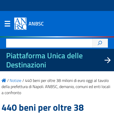
ANBSC
Ricerca
per:
Piattaforma Unica delle
Destinazioni
/
Notizie
/
440 beni per oltre 38 milioni di euro oggi al tavolo
della prefettura di Napoli. ANBSC, demanio, comuni ed enti locali
a confronto
440 beni per oltre 38