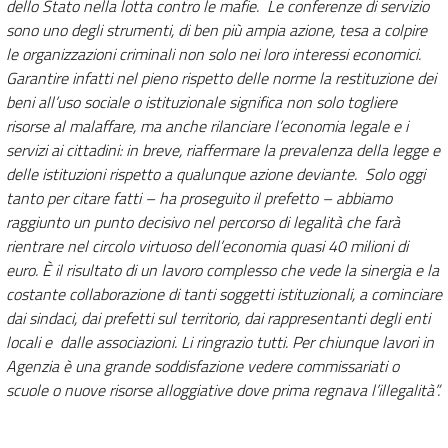
dello Stato nella lotta contro le mafie. Le conferenze di servizio
sono uno degli strumenti, di ben più ampia azione, tesa a colpire
le organizzazioni criminali non solo nei loro interessi economici.
Garantire infatti nel pieno rispetto delle norme la restituzione dei
beni all’uso sociale o istituzionale significa non solo togliere
risorse al malaffare, ma anche rilanciare l’economia legale e i
servizi ai cittadini: in breve, riaffermare la prevalenza della legge e
delle istituzioni rispetto a qualunque azione deviante. Solo oggi
tanto per citare fatti –
ha proseguito il prefetto –
abbiamo
raggiunto un punto decisivo nel percorso di legalità che farà
rientrare nel circolo virtuoso dell’economia quasi 40 milioni di
euro
.
È il risultato di un lavoro complesso che vede la sinergia e la
costante collaborazione di tanti soggetti istituzionali, a cominciare
dai sindaci, dai prefetti sul territorio, dai rappresentanti degli enti
locali e dalle associazioni. Li ringrazio tutti. Per chiunque lavori in
Agenzia è una grande soddisfazione vedere commissariati o
scuole o nuove risorse alloggiative dove prima regnava l’illegalità”.