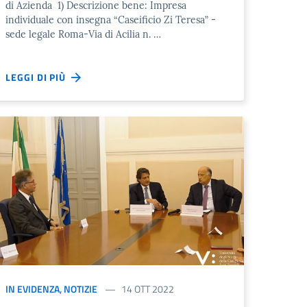
di Azienda 1) Descrizione bene: Impresa
individuale con insegna “Caseificio Zi Teresa” -
sede legale Roma-Via di Acilia n. …
LEGGI DI PIÙ
IN EVIDENZA
,
NOTIZIE
14 OTT 2022