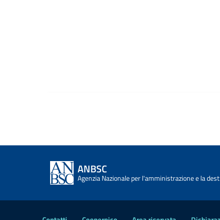
ANBSC
Agenzia Nazionale per l'amministrazione e la desti
Contatti
Coopernico
Area riservata
Dichiaraz