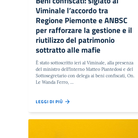
Beni confiscati: siglato al
Viminale l’accordo tra
Regione Piemonte e ANBSC
per rafforzare la gestione e il
riutilizzo del patrimonio
sottratto alle mafie
È stato sottoscritto ieri al Viminale, alla presenza
del ministro dell’Interno Matteo Piantedosi e del
Sottosegretario con delega ai beni confiscati, On.
Le Wanda Ferro, …
LEGGI DI PIÙ