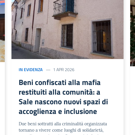
IN EVIDENZA
1 APR 2026
Beni confiscati alla mafia
restituiti alla comunità: a
Sale nascono nuovi spazi di
accoglienza e inclusione
Due beni sottratti alla criminalità organizzata
tornano a vivere come luoghi di solidarietà,