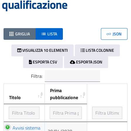
qualificazione
GRIGLIA
LISTA
JSON
VISUALIZZA 10 ELEMENTI
LISTA COLONNE
ESPORTA CSV
ESPORTA JSON
Filtra:
Prima
Titolo
pubblicazione
Titolo
Prima
Avvisi sistema