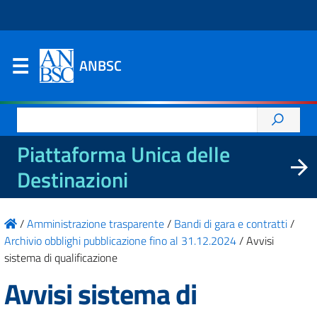
ANBSC
Ricerca
per:
Piattaforma Unica delle
Destinazioni
/
Amministrazione trasparente
/
Bandi di gara e contratti
/
Archivio obblighi pubblicazione fino al 31.12.2024
/
Avvisi
sistema di qualificazione
Avvisi sistema di