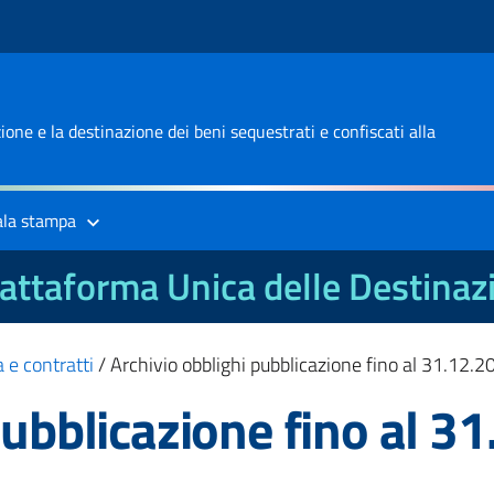
one e la destinazione dei beni sequestrati e confiscati alla
ala stampa
attaforma Unica delle Destinaz
 e contratti
/
Archivio obblighi pubblicazione fino al 31.12.
pubblicazione fino al 3