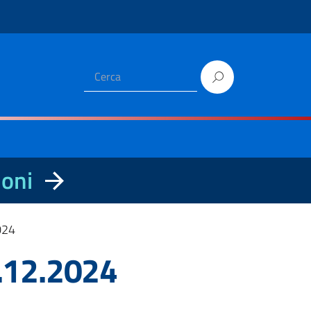
ioni
2024
1.12.2024