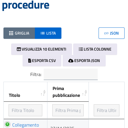
procedure
GRIGLIA
LISTA
JSON
VISUALIZZA 10 ELEMENTI
LISTA COLONNE
ESPORTA CSV
ESPORTA JSON
Filtra:
Prima
Titolo
pubblicazione
Titolo
Prima
Collegamento