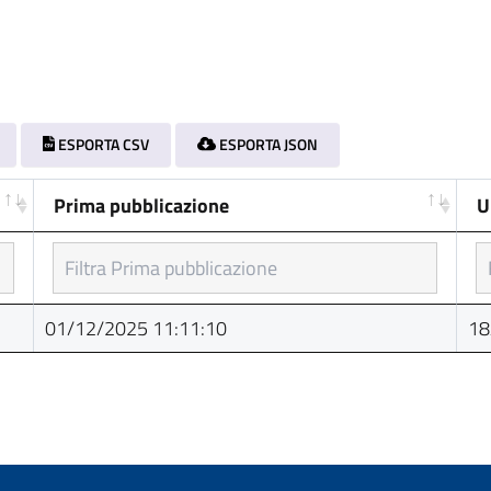
ESPORTA CSV
ESPORTA JSON
Prima pubblicazione
U
Prima pubblicazione
U
01/12/2025 11:11:10
18