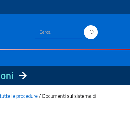
ioni
 tutte le procedure
/
Documenti sul sistema di