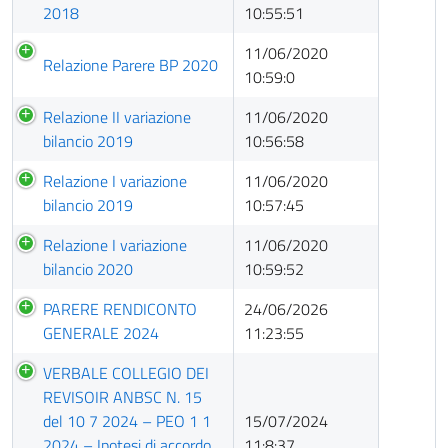
pubblicazione
2018
10:55:51
11/06/2020
Relazione Parere BP 2020
10:59:0
Relazione II variazione
11/06/2020
bilancio 2019
10:56:58
Relazione I variazione
11/06/2020
bilancio 2019
10:57:45
Relazione I variazione
11/06/2020
bilancio 2020
10:59:52
PARERE RENDICONTO
24/06/2026
GENERALE 2024
11:23:55
VERBALE COLLEGIO DEI
REVISOIR ANBSC N. 15
del 10 7 2024 – PEO 1 1
15/07/2024
2024 – Ipotesi di accordo
11:8:37