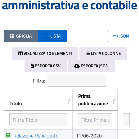
amministrativa e contabile
GRIGLIA
LISTA
JSON
VISUALIZZA 10 ELEMENTI
LISTA COLONNE
ESPORTA CSV
ESPORTA JSON
Filtra:
Prima
Titolo
pubblicazione
Titolo
Prima
Relazione Rendiconto
11/06/2020