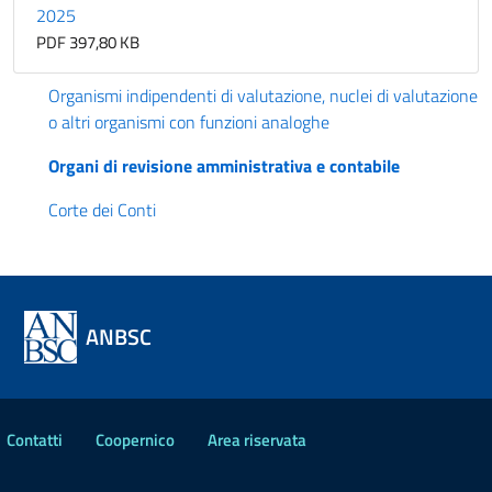
2025
PDF 397,80 KB
Organismi indipendenti di valutazione, nuclei di valutazione
o altri organismi con funzioni analoghe
Organi di revisione amministrativa e contabile
Corte dei Conti
ANBSC
Contatti
Coopernico
Area riservata