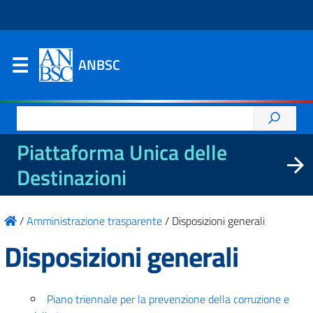
ANBSC
Ricerca
per:
Piattaforma Unica delle
Destinazioni
/
Amministrazione trasparente
/
Disposizioni generali
Disposizioni generali
Piano triennale per la prevenzione della corruzione e