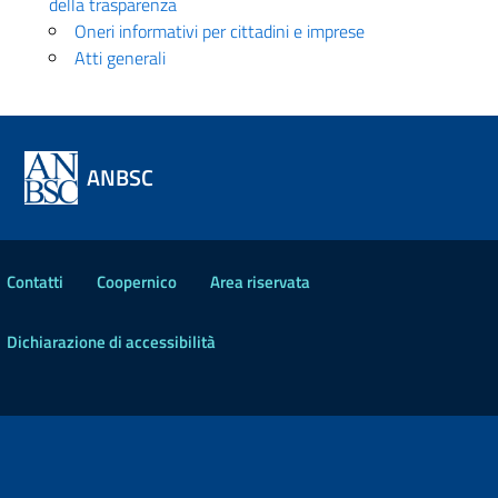
della trasparenza
Oneri informativi per cittadini e imprese
Atti generali
ANBSC
Contatti
Coopernico
Area riservata
Dichiarazione di accessibilità