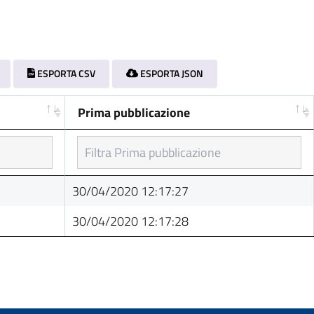
ESPORTA CSV
ESPORTA JSON
Prima pubblicazione
Prima pubblicazione
30/04/2020 12:17:27
30/04/2020 12:17:28