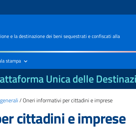
one e la destinazione dei beni sequestrati e confiscati alla
ala stampa
attaforma Unica delle Destinaz
 generali
/
Oneri informativi per cittadini e imprese
er cittadini e imprese