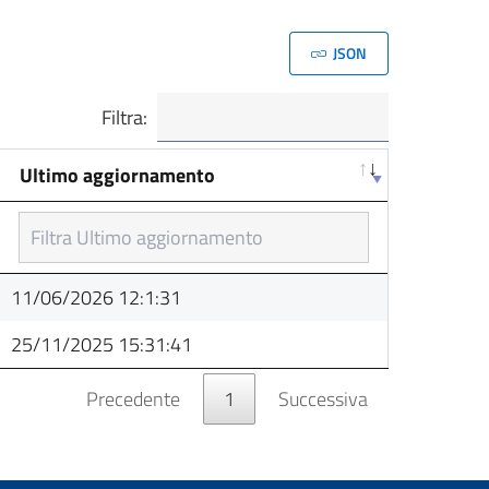
JSON
Filtra:
Ultimo aggiornamento
Ultimo aggiornamento
11/06/2026 12:1:31
25/11/2025 15:31:41
Precedente
1
Successiva