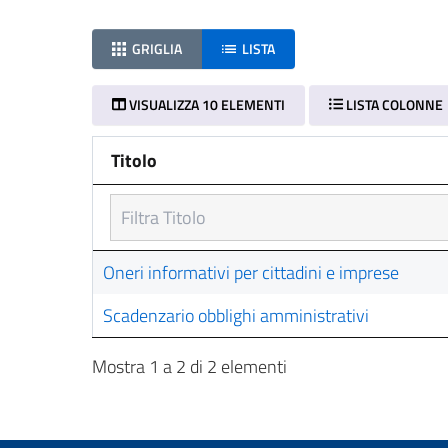
GRIGLIA
LISTA
VISUALIZZA 10 ELEMENTI
LISTA COLONNE
Titolo
Titolo
Oneri informativi per cittadini e imprese
Scadenzario obblighi amministrativi
Mostra 1 a 2 di 2 elementi