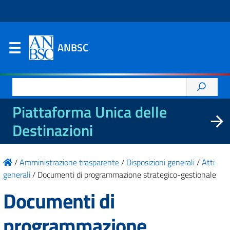
ANBSC
Ricerca
per:
Piattaforma Unica delle
Destinazioni
/
Amministrazione trasparente
/
Disposizioni generali
/
Atti
generali
/
Documenti di programmazione strategico-gestionale
Documenti di
programmazione